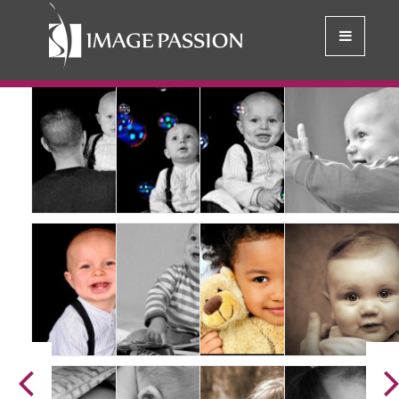
» BÉBÉ –
RETOUR À LA GALERIE
ENFANT – FAMILLE